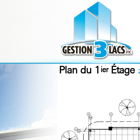
Plan du 1
Étage
ier