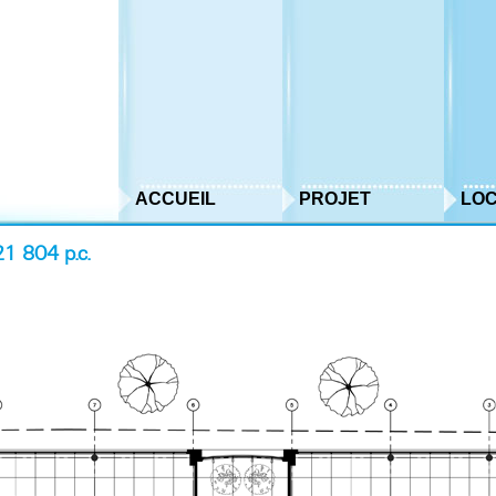
ACCUEIL
PROJET
LOC
21 804 p.c.